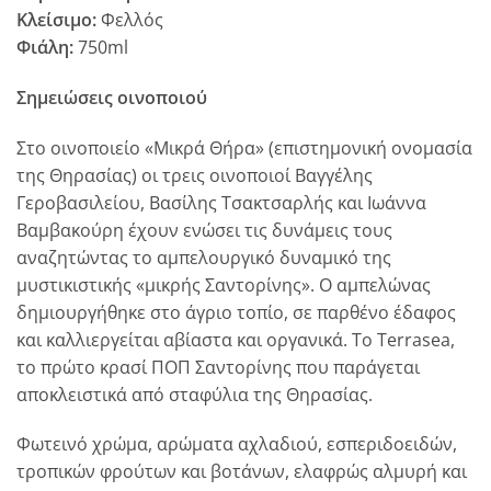
Κλείσιμο:
Φελλός
Φιάλη:
750ml
Σημειώσεις οινοποιού
Στο οινοποιείο «Μικρά Θήρα» (επιστημονική ονομασία
της Θηρασίας) οι τρεις οινοποιοί Βαγγέλης
Γεροβασιλείου, Βασίλης Τσακτσαρλής και Ιωάννα
Βαμβακούρη έχουν ενώσει τις δυνάμεις τους
αναζητώντας το αμπελουργικό δυναμικό της
μυστικιστικής «μικρής Σαντορίνης». Ο αμπελώνας
δημιουργήθηκε στο άγριο τοπίο, σε παρθένο έδαφος
και καλλιεργείται αβίαστα και οργανικά. Το Terrasea,
το πρώτο κρασί ΠΟΠ Σαντορίνης που παράγεται
αποκλειστικά από σταφύλια της Θηρασίας.
Φωτεινό χρώμα, αρώματα αχλαδιού, εσπεριδοειδών,
τροπικών φρούτων και βοτάνων, ελαφρώς αλμυρή και