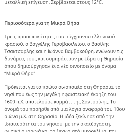
μεταλλική επίγευση. Σερβίρεται στους 12°C.
Περισσότερα για τη Μικρά Θήρα
Τρεις προσωπικότητες του σύγχρονου ελληνικού
κρασιού, ο Βαγγέλης Γεροβασιλείου, ο Βασίλης
Τσακτσαρλής και η Ιωάννα Βαμβακούρη, ενώνουν τις
δυνάμεις τους και συμπράττουν με έδρα τη Θηρασία
όπου δημιούργησαν ένα νέο οινοποιείο με όνομα
“Μικρά Θήρα”.
Πρόκειται για το πρώτο οινοποιείο στη Θηρασία, το
νησί που έως την μεγάλη ηφαιστειακή έκρηξη του
1600 π.Χ. αποτελούσε κομμάτι της Σαντορίνης. Το
όνομά του προήρθε από μια λόγια αναφορά του 10ου
αιώνα μ.Χ. στη Θηρασία. Η ιδέα ξεκίνησε από την
ιδιαιτερότητα του νησιού, με την ακατέργαστη,
φυσική ομορφιά και το ξεχωριστό μικροκλίμα, που