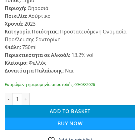
Τύπος:
Ξηρό
Περιοχή:
Θηρασιά
Ποικιλία:
Ασύρτικο
Χρονιά:
2023
Κατηγορία Ποιότητας:
Προστατευόμενη Ονομασία
Προέλευσης Σαντορίνη
Φιάλη:
750ml
Περιεκτικότητα σε Αλκοόλ:
13.2% vol
Κλείσιμο:
Φελλός
Δυνατότητα Παλαίωσης:
Ναι
Εκτιμώμενη ημερομηνία αποστολής: 09/08/2026
Μικρά Θήρα Terrasea 2023 quantity
ADD TO BASKET
BUY NOW