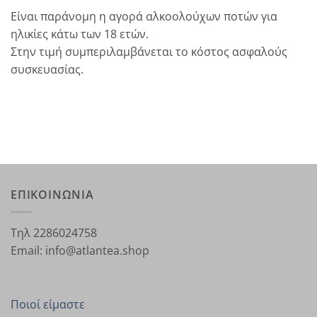
Είναι παράνομη η αγορά αλκοολούχων ποτών για
ηλικίες κάτω των 18 ετών.
Στην τιμή συμπεριλαμβάνεται το κόστος ασφαλούς
συσκευασίας.
ΕΠΙΚΟΙΝΩΝΙΑ
Τηλ 2286024758
Email: info@atlantea.shop
Ποιοί είμαστε