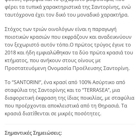
φέρει τα τυπικά χαρακτηριστικά της Σαντορίνης, ενώ
ταυτόχρονα έχει τον δικό του μοναδικό χαρακτήρα.
Στόχος των τριών οινολόγων είναι η παραγωγή
ποιοτικών κρασιών που εκφράζουν και αναδεικνύουν
τον ξεχωριστό αυτόν τόπο.Ο πρώτος τρύγος έγινε το
2018 και ήδη εμφιαλώθηκαν τα δύο πρώτα κρασιά του
κτήματος, που ανήκουν στους οίνους με
Προστατευόμενη Ονομασία Προέλευσης Σαντορίνη.
Το “SANTORINI“, ένα κρασί από 100% Ασύρτικο από
σταφύλια της Σαντορίνης και το “TERRASEA”, μια
διαφορετική έκφραση της ίδιας ποικιλίας, με σταφύλια
που προέρχονται αποκλειστικά από τη Θηρασιά. Τα
κρασιά διατίθενται σε μικρές ποσότητες.
Σημαντικές Σημειώσεις: