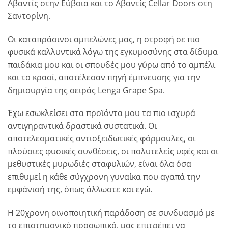
Αβαντίς στην Εύβοια και το Αβαντίς Cellar Doors στη
Σαντορίνη.
Οι καταπράσινοι αμπελώνες μας, η στροφή σε πιο
φυσικά καλλυντικά λόγω της εγκυμοσύνης στα δίδυμα
παιδάκια μου και οι σπουδές μου γύρω από το αμπέλι
και το κρασί, αποτέλεσαν πηγή έμπνευσης για την
δημιουργία της σειράς Lenga Grape Spa.
Έχω εσωκλείσει στα προϊόντα μου τα πιο ισχυρά
αντιγηραντικά δραστικά συστατικά. Οι
αποτελεσματικές αντιοξειδωτικές φόρμουλες, οι
πλούσιες φυσικές συνθέσεις, οι πολυτελείς υφές και οι
μεθυστικές μυρωδιές σταφυλιών, είναι όλα όσα
επιθυμεί η κάθε σύγχρονη γυναίκα που αγαπά την
εμφάνισή της, όπως άλλωστε και εγώ.
Η 20χρονη οινοποιητική παράδοση σε συνδυασμό με
το επιστημονικό προσωπικό, μας επιτρέπει να