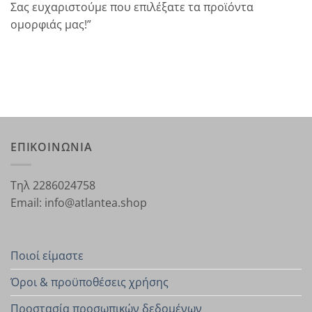
Σας ευχαριστούμε που επιλέξατε τα προϊόντα
ομορφιάς μας!”
ΕΠΙΚΟΙΝΩΝΙΑ
Τηλ 2286024758
Email: info@atlantea.shop
Ποιοί είμαστε
Όροι & προϋποθέσεις χρήσης
Προστασία προσωπικών δεδομένων