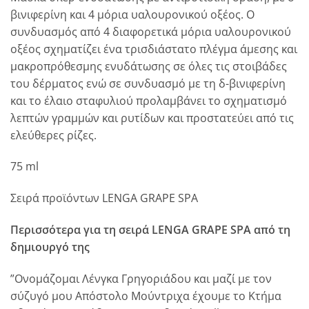
βινιφερίνη και 4 μόρια υαλουρονικού οξέος. Ο
συνδυασμός από 4 διαφορετικά μόρια υαλουρονικού
οξέος σχηματίζει ένα τρισδιάστατο πλέγμα άμεσης και
μακροπρόθεσμης ενυδάτωσης σε όλες τις στοιβάδες
του δέρματος ενώ σε συνδυασμό με τη δ-βινιφερίνη
και το έλαιο σταφυλιού προλαμβάνει το σχηματισμό
λεπτών γραμμών και ρυτίδων και προστατεύει από τις
ελεύθερες ρίζες.
75 ml
Σειρά προϊόντων LENGA GRAPE SPA
Περισσότερα για τη σειρά LENGA GRAPE SPA από τη
δημιουργό της
”Ονομάζομαι Λένγκα Γρηγοριάδου και μαζί με τον
σύζυγό μου Απόστολο Μούντριχα έχουμε το Κτήμα