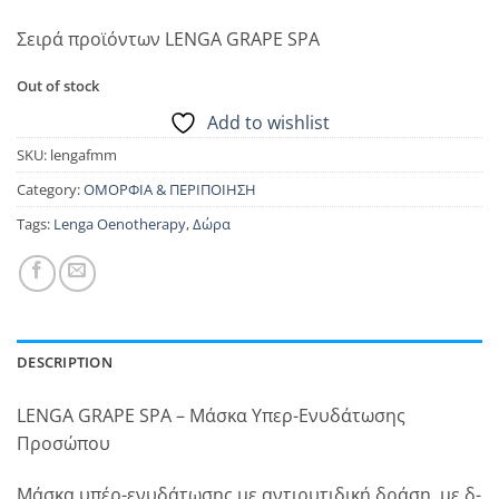
Σειρά προϊόντων LENGA GRAPE SPA
Out of stock
Add to wishlist
SKU:
lengafmm
Category:
ΟΜΟΡΦΙΑ & ΠΕΡΙΠΟΙΗΣΗ
Tags:
Lenga Oenotherapy
,
Δώρα
DESCRIPTION
LENGA GRAPE SPA – Μάσκα Υπερ-Ενυδάτωσης
Προσώπου
Μάσκα υπέρ-ενυδάτωσης με αντιρυτιδική δράση, με δ-