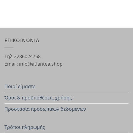
ΕΠΙΚΟΙΝΩΝΙΑ
Τηλ 2286024758
Email: info@atlantea.shop
Ποιοί είμαστε
Όροι & προϋποθέσεις χρήσης
Προστασία προσωπικών δεδομένων
Τρόποι πληρωμής