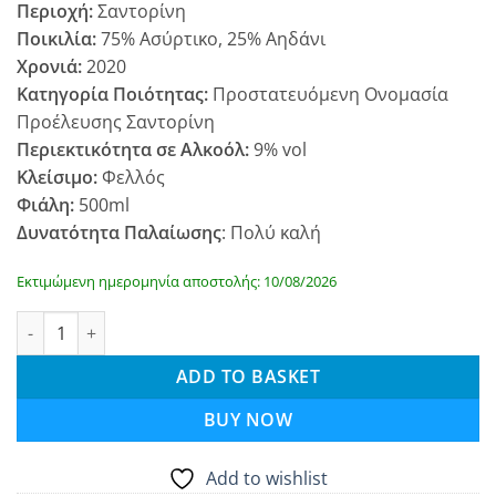
Περιοχή:
Σαντορίνη
Ποικιλία:
75% Ασύρτικο, 25% Αηδάνι
Χρονιά:
2020
Κατηγορία Ποιότητας:
Προστατευόμενη Ονομασία
Προέλευσης Σαντορίνη
Περιεκτικότητα σε Αλκοόλ:
9% vol
Κλείσιμο:
Φελλός
Φιάλη:
500ml
Δυνατότητα Παλαίωσης
: Πολύ καλή
Εκτιμώμενη ημερομηνία αποστολής: 10/08/2026
Κτήμα Σιγάλα Vinsanto 2020 quantity
ADD TO BASKET
BUY NOW
Add to wishlist