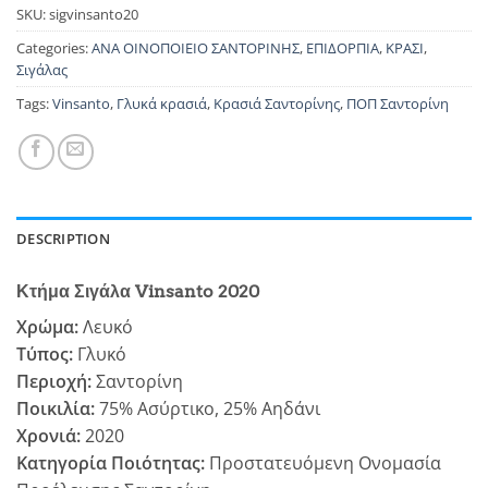
SKU:
sigvinsanto20
Categories:
ΑΝΑ ΟΙΝΟΠΟΙΕΙΟ ΣΑΝΤΟΡΙΝΗΣ
,
ΕΠΙΔΟΡΠΙΑ
,
ΚΡΑΣΙ
,
Σιγάλας
Tags:
Vinsanto
,
Γλυκά κρασιά
,
Κρασιά Σαντορίνης
,
ΠΟΠ Σαντορίνη
DESCRIPTION
Κτήμα Σιγάλα Vinsanto 2020
Χρώμα:
Λευκό
Τύπος:
Γλυκό
Περιοχή:
Σαντορίνη
Ποικιλία:
75% Ασύρτικο, 25% Αηδάνι
Χρονιά:
2020
Κατηγορία Ποιότητας:
Προστατευόμενη Ονομασία