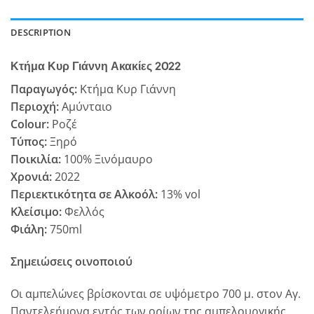
DESCRIPTION
Κτήμα Κυρ Γιάννη Ακακίες 2022
Παραγωγός:
Κτήμα Κυρ Γιάννη
Περιοχή:
Αμύνταιο
Colour:
Ροζέ
Τύπος:
Ξηρό
Ποικιλία:
100% Ξινόμαυρο
Χρονιά:
2022
Περιεκτικότητα σε Αλκοόλ:
13% vol
Κλείσιμο:
Φελλός
Φιάλη:
750ml
Σημειώσεις οινοποιού
Οι αμπελώνες βρίσκονται σε υψόμετρο 700 μ. στον Αγ.
Παντελεήμονα εντός των ορίων της αμπελουργικής