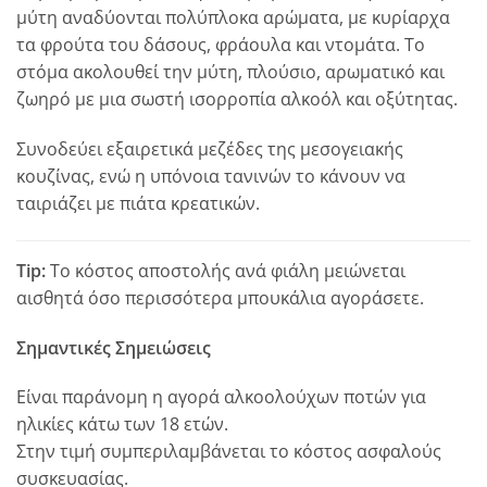
μύτη αναδύονται πολύπλοκα αρώματα, με κυρίαρχα
τα φρούτα του δάσους, φράουλα και ντομάτα. Το
στόμα ακολουθεί την μύτη, πλούσιο, αρωματικό και
ζωηρό με μια σωστή ισορροπία αλκοόλ και οξύτητας.
Συνοδεύει εξαιρετικά μεζέδες της μεσογειακής
κουζίνας, ενώ η υπόνοια τανινών το κάνουν να
ταιριάζει με πιάτα κρεατικών.
Tip:
Το κόστος αποστολής ανά φιάλη μειώνεται
αισθητά όσο περισσότερα μπουκάλια αγοράσετε.
Σημαντικές Σημειώσεις
Είναι παράνομη η αγορά αλκοολούχων ποτών για
ηλικίες κάτω των 18 ετών.
Στην τιμή συμπεριλαμβάνεται το κόστος ασφαλούς
συσκευασίας.