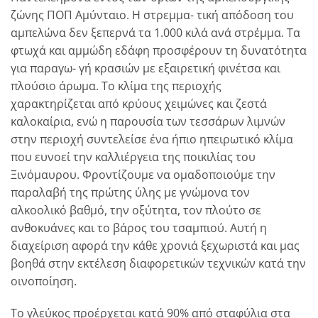
ζώνης ΠΟΠ Αμύνταιο. Η στρεμμα- τική απόδοση του
αμπελώνα δεν ξεπερνά τα 1.000 κιλά ανά στρέμμα. Tα
φτωχά και αμμώδη εδάφη προσφέρουν τη δυνατότητα
για παραγω- γή κρασιών με εξαιρετική φινέτσα και
πλούσιο άρωμα. Το κλίμα της περιοχής
χαρακτηρίζεται από κρύους χειμώνες και ζεστά
καλοκαίρια, ενώ η παρουσία των τεσσάρων λιμνών
στην περιοχή συντελείσε ένα ήπιο ηπειρωτικό κλίμα
που ευνοεί την καλλιέργεια της ποικιλίας του
Ξινόμαυρου. Φροντίζουμε να ομαδοποιούμε την
παραλαβή της πρώτης ύλης με γνώμονα τον
αλκοολικό βαθμό, την οξύτητα, τον πλούτο σε
ανθοκυάνες και το βάρος του τσαμπιού. Αυτή η
διαχείριση αφορά την κάθε χρονιά ξεχωριστά και μας
βοηθά στην εκτέλεση διαφορετικών τεχνικών κατά την
οινοποίηση.
Το γλεύκος προέρχεται κατά 90% από σταφύλια στα