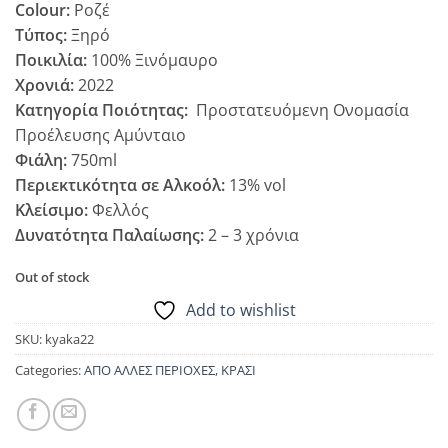
Colour:
Ροζέ
Τύπος:
Ξηρό
Ποικιλία:
100% Ξινόμαυρο
Χρονιά:
2022
Κατηγορία Ποιότητας:
Προστατευόμενη Ονομασία
Προέλευσης Αμύνταιο
Φιάλη:
750ml
Περιεκτικότητα σε Αλκοόλ:
13% vol
Κλείσιμο:
Φελλός
Δυνατότητα Παλαίωσης:
2 – 3 χρόνια
Out of stock
Add to wishlist
SKU:
kyaka22
Categories:
ΑΠΟ ΑΛΛΕΣ ΠΕΡΙΟΧΕΣ
,
ΚΡΑΣΙ