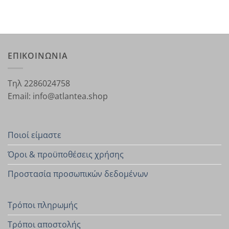
ΕΠΙΚΟΙΝΩΝΙΑ
Τηλ 2286024758
Email: info@atlantea.shop
Ποιοί είμαστε
Όροι & προϋποθέσεις χρήσης
Προστασία προσωπικών δεδομένων
Τρόποι πληρωμής
Τρόποι αποστολής