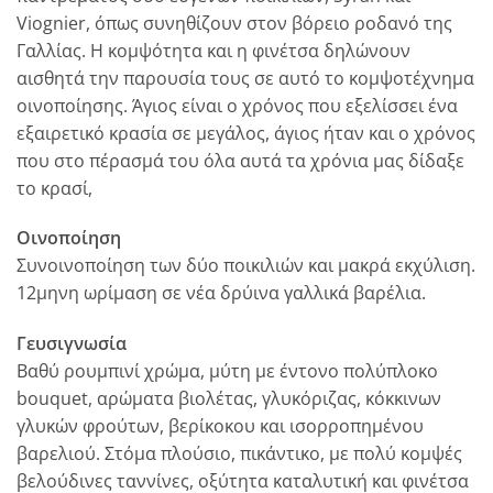
Viognier, όπως συνηθίζουν στον βόρειο ροδανό της
Γαλλίας. Η κομψότητα και η φινέτσα δηλώνουν
αισθητά την παρουσία τους σε αυτό το κομψοτέχνημα
οινοποίησης. Άγιος είναι ο χρόνος που εξελίσσει ένα
εξαιρετικό κρασία σε μεγάλος, άγιος ήταν και ο χρόνος
που στο πέρασμά του όλα αυτά τα χρόνια μας δίδαξε
το κρασί,
Οινοποίηση
Συνοινοποίηση των δύο ποικιλιών και μακρά εκχύλιση.
12μηνη ωρίμαση σε νέα δρύινα γαλλικά βαρέλια.
Γευσιγνωσία
Βαθύ ρουμπινί χρώμα, μύτη με έντονο πολύπλοκο
bouquet, αρώματα βιολέτας, γλυκόριζας, κόκκινων
γλυκών φρούτων, βερίκοκου και ισορροπημένου
βαρελιού. Στόμα πλούσιο, πικάντικο, με πολύ κομψές
βελούδινες ταννίνες, οξύτητα καταλυτική και φινέτσα