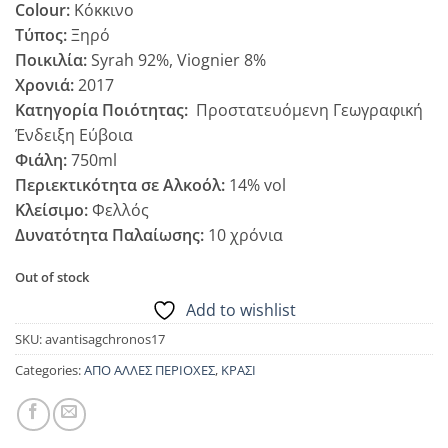
Colour:
Κόκκινο
Τύπος:
Ξηρό
Ποικιλία:
Syrah 92%, Viognier 8%
Χρονιά:
2017
Κατηγορία Ποιότητας:
Προστατευόμενη Γεωγραφική
Ένδειξη Εύβοια
Φιάλη:
750ml
Περιεκτικότητα σε Αλκοόλ:
14% vol
Κλείσιμο:
Φελλός
Δυνατότητα Παλαίωσης:
10 χρόνια
Out of stock
Add to wishlist
SKU:
avantisagchronos17
Categories:
ΑΠΟ ΑΛΛΕΣ ΠΕΡΙΟΧΕΣ
,
ΚΡΑΣΙ