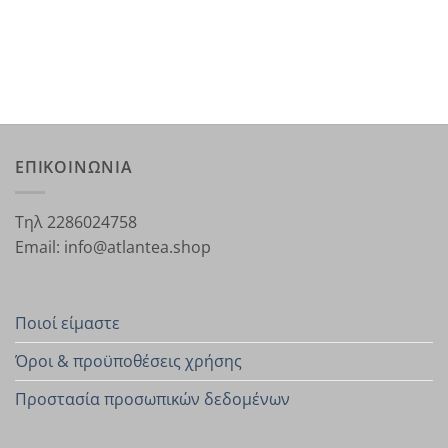
ΕΠΙΚΟΙΝΩΝΙΑ
Τηλ 2286024758
Email: info@atlantea.shop
Ποιοί είμαστε
Όροι & προϋποθέσεις χρήσης
Προστασία προσωπικών δεδομένων