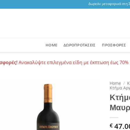
Δωρεάν μεταφορικά στη Σαν
HOME
ΔΩΡΟΠΡΟΤΑΣΕΙΣ
ΠΡΟΣΦΟΡΕΣ
σφορές!
Ανακαλύψτε επιλεγμένα είδη με έκπτωση έως 70% 
Home
/
Κ
Κτήμα Αρ
Κτήμ
Add to
wishlist
Μαυρ
47.0
€