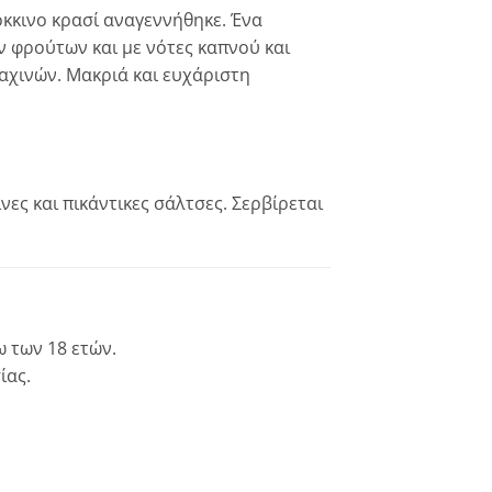
κκινο κρασί αναγεννήθηκε. Ένα
 φρούτων και με νότες καπνού και
αχινών. Μακριά και ευχάριστη
.
νες και πικάντικες σάλτσες. Σερβίρεται
 των 18 ετών.
ίας.