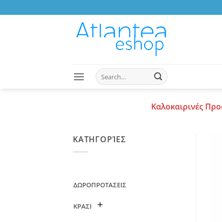
Skip
to
content
Search
for:
Καλοκαιρινές Προ
ΚΑΤΗΓΟΡΊΕΣ
ΔΩΡΟΠΡΟΤΑΣΕΙΣ
ΚΡΑΣΙ