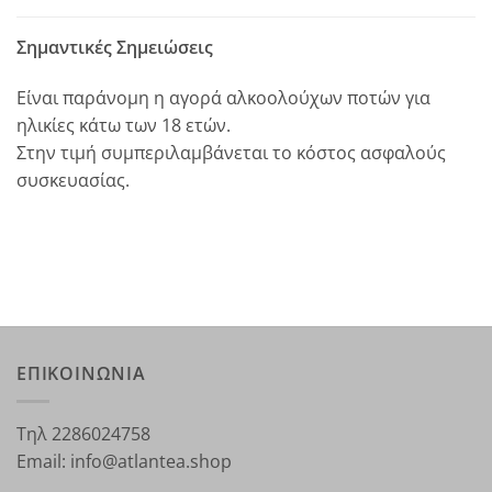
Σημαντικές Σημειώσεις
Είναι παράνομη η αγορά αλκοολούχων ποτών για
ηλικίες κάτω των 18 ετών.
Στην τιμή συμπεριλαμβάνεται το κόστος ασφαλούς
συσκευασίας.
ΕΠΙΚΟΙΝΩΝΙΑ
Τηλ 2286024758
Email: info@atlantea.shop