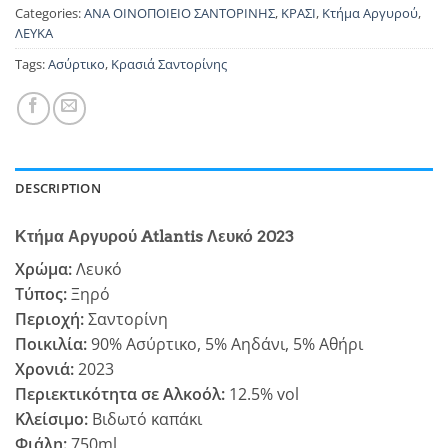
Categories:
ΑΝΑ ΟΙΝΟΠΟΙΕΙΟ ΣΑΝΤΟΡΙΝΗΣ
,
ΚΡΑΣΙ
,
Κτήμα Αργυρού
,
ΛΕΥΚΑ
Tags:
Ασύρτικο
,
Κρασιά Σαντορίνης
DESCRIPTION
Κτήμα Αργυρού Atlantis Λευκό 2023
Χρώμα:
Λευκό
Τύπος:
Ξηρό
Περιοχή:
Σαντορίνη
Ποικιλία:
90% Ασύρτικο, 5% Αηδάνι, 5% Αθήρι
Χρονιά:
2023
Περιεκτικότητα σε Αλκοόλ:
12.5% vol
Κλείσιμο:
Βιδωτό καπάκι
Φιάλη:
750ml