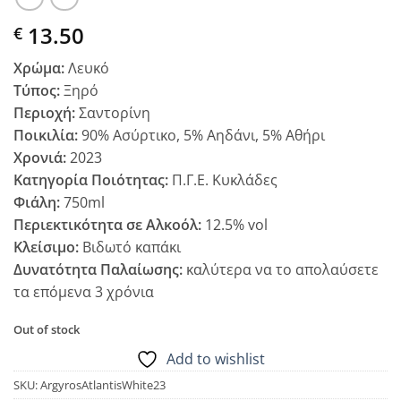
13.50
€
Χρώμα:
Λευκό
Τύπος:
Ξηρό
Περιοχή:
Σαντορίνη
Ποικιλία:
90% Ασύρτικο, 5% Αηδάνι, 5% Αθήρι
Χρονιά:
2023
Κατηγορία Ποιότητας:
Π.Γ.Ε. Κυκλάδες
Φιάλη:
750ml
Περιεκτικότητα σε Αλκοόλ:
12.5% vol
Κλείσιμο:
Βιδωτό καπάκι
Δυνατότητα Παλαίωσης:
καλύτερα να το απολαύσετε
τα επόμενα 3 χρόνια
Out of stock
Add to wishlist
SKU:
ArgyrosAtlantisWhite23