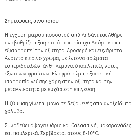
Σημειώσεις οινοποιού
Η έγχυση μικρού ποσοστού από Αηδάνι και Αθήρι
αναβαθμίζει εξαιρετικά το κυρίαρχο Ασύρτικο και
εξισορροπεί την οξύτητα. Δροσερό και ευχάριστο.
Ανοιχτό κίτρινο χρώμα, με έντονα αρώματα
εσπεριδοειδών, άνθη λεμονιού και λεπτές νότες
εξωτικών φρούτων. Ελαφρύ σώμα, εξαιρετική
ισορροπία γεύσης χάρη στην οξύτητα και την
μεταλλικότητα με ευχάριστη επίγευση.
Η ζύμωση γίνεται μόνο σε δεξαμενές από ανοξείδωτο
χάλυβα.
Συνοδεύει άψογα ψάρια και θαλασσινά, μακαρονάδες
και πουλερικά. Σερβίρεται στους 8-10°C.