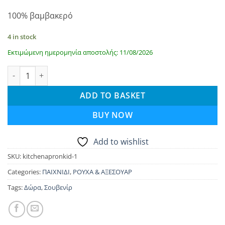
100% βαμβακερό
4 in stock
Εκτιμώμενη ημερομηνία αποστολής: 11/08/2026
Παιδική ποδιά κουζίνας - Γατάκι quantity
ADD TO BASKET
BUY NOW
Add to wishlist
SKU:
kitchenapronkid-1
Categories:
ΠΑΙΧΝΙΔΙ
,
ΡΟΥΧΑ & ΑΞΕΣΟΥΑΡ
Tags:
Δώρα
,
Σουβενίρ