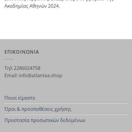
Ακαδημίας Αθηνών 2024.
ΕΠΙΚΟΙΝΩΝΙΑ
Τηλ 2286024758
Email: info@atlantea.shop
Ποιοί είμαστε
Όροι & προϋποθέσεις χρήσης
Προστασία προσωπικών δεδομένων