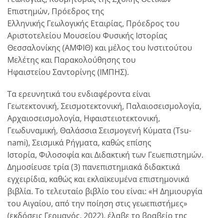
Επιστημών, Πρόεδρος της
Ελληνικής Γεωλογικής Εταιρίας, Πρόεδρος του
Αριστοτελείου Μουσείου Φυσικής Ιστορίας
Θεσσαλονίκης (ΑΜΦΙΘ) και μέλος του Ινστιτούτου
Μελέτης και Παρακολούθησης του
Ηφαιστείου Σαντορίνης (ΙΜΠΗΣ).
Τα ερευνητικά του ενδιαφέροντα είναι
Γεωτεκτονική, Σεισμοτεκτο­νική, Παλαιοσεισμολογία,
Αρχαιο­σεισμολογία, Ηφαιστειοτεκτονική,
Γεωδυναμική, Θαλάσσια Σεισμογενή Κύματα (Tsu­
nami), Σεισμικά Ρήγματα, καθώς επίσης
Ιστορία, Φιλοσοφία και Διδακτική των Γεωεπιστημών.
Δημοσίευσε τρία (3) πανεπιστημιακά διδακτικά
εγχειρίδια, καθώς και εκλαϊκευμένα επιστημονικά
βιβλία. Το τελευταίο βιβλίο του είναι: «Η Δημιουργία
του Αιγαίου, από την ποίηση στις γεωεπιστήμες»
(εκδόσεις Γερμανός, 2022), έλαβε το βραβείο της