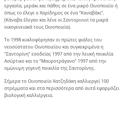
εργασία, μεράκι και πάθος σε ένα μικρό Οινοποιείο ή
όπως το έλεγε ο Χαρίδημος σε ένα “Καναβάκι”.
(Κάναβα έλεγαν και λένε οι Σαντορινιοί τα μικρά
οικογενειακά τους Οινοποιεία).
Το 1998 κυκλοφόρησαν οι πρώτες φιάλες του
νεοσύστατου Οινοποιείου και συγκεκριμένα η
“Σαντορίνη” εσοδείας 1997 από την λευκή ποικιλία
Ασύρτικο και το “Μαυροτράγανο” 1997 από την
ομώνυμη γηγενή ποικιλία της Σαντορίνης.
Σήμερα το Οινοποιείο Χατζηδάκη καλλιεργεί 100
στρέμματα και στα περισσότερα από αυτά εφαρμόζει
βιολογική καλλιέργεια.