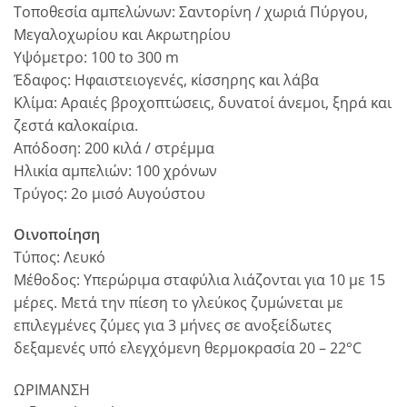
Τοποθεσία αμπελώνων: Σαντορίνη / χωριά Πύργου,
Μεγαλοχωρίου και Ακρωτηρίου
Υψόμετρο: 100 to 300 m
Έδαφος: Ηφαιστειογενές, κίσσηρης και λάβα
Κλίμα: Αραιές βροχοπτώσεις, δυνατοί άνεμοι, ξηρά και
ζεστά καλοκαίρια.
Απόδοση: 200 κιλά / στρέμμα
Ηλικία αμπελιών: 100 χρόνων
Τρύγος: 2ο μισό Αυγούστου
Οινοποίηση
Τύπος: Λευκό
Μέθοδος: Υπερώριμα σταφύλια λιάζονται για 10 με 15
μέρες. Μετά την πίεση το γλεύκος ζυμώνεται με
επιλεγμένες ζύμες για 3 μήνες σε ανοξείδωτες
δεξαμενές υπό ελεγχόμενη θερμοκρασία 20 – 22°C
ΩΡΙΜΑΝΣΗ