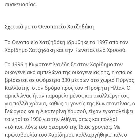
συσκευασίας.
Σχετικά με το Οινοποιείο Χατζηδάκη
Το Οινοποιείο Χατζηδάκη ιδρύθηκε το 1997 από τον
Χαρίδημο Χατζηδάκη και την Κωνσταντίνα Χρυσού.
Το 1996 η Κωνσταντίνα έδειξε στον Χαρίδημο τον
οικογενειακό αμπελώνα της οικογένειας της, η οποίος
βρίσκεται σε υψόμετρο 330 μέτρων στο χωριό Πύργος
Καλλίστης, στον δρόμο προς τον «Προφήτη Ηλία».
Ο
αμπελώνας ήταν παραμελημένος και ακαλλιέργητος
για πολλά χρόνια, καθώς οι γονείς της Κωνσταντίνας, ο
Γεώργιος και η Αικατερίνη Χρυσού, είχαν εγκαταλείψει
το νησί το 1956 για την Αθήνα, όπως και πολλοί
ντόπιοι, λόγω του σεισμού της ίδιας χρονιάς. Με
πρωτοβουλία του Χαρίδημου καλλιεργήθηκε πάλι ο