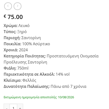
75.00
€
Χρώμα:
Λευκό
Τύπος:
Ξηρό
Περιοχή:
Σαντορίνη
Ποικιλία:
100% Ασύρτικο
Χρονιά:
2024
Κατηγορία Ποιότητας:
Προστατευόμενη Ονομασία
Προέλευσης Σαντορίνη
Φιάλη:
750ml
Περιεκτικότητα σε Αλκοόλ:
14% vol
Κλείσιμο:
Φελλός
Δυνατότητα Παλαίωσης:
Πάνω από 7 χρόνια
Εκτιμώμενη ημερομηνία αποστολής: 10/08/2026
Οινοποιείο Χατζηδάκη Σαντορίνη Σκυτάλη 2024 quantity