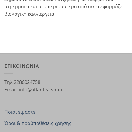
στρέμματα και στα περισσότερα από αυτά εφαρμόζει
βιολογική καλλιέργεια.
ΕΠΙΚΟΙΝΩΝΙΑ
Τηλ 2286024758
Email: info@atlantea.shop
Ποιοί είμαστε
Όροι & προϋποθέσεις χρήσης