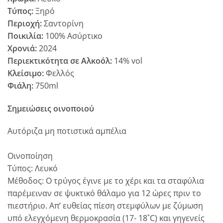
Τύπος:
Ξηρό
Περιοχή:
Σαντορίνη
Ποικιλία:
100% Ασύρτικο
Χρονιά:
2024
Περιεκτικότητα σε Αλκοόλ:
14% vol
Κλείσιμο:
Φελλός
Φιάλη:
750ml
Σημειώσεις οινοποιού
Αυτόριζα μη ποτιστικά αμπέλια
Οινοποίηση
Τύπος: Λευκό
Μέθοδος: Ο τρύγος έγινε με το χέρι και τα σταφύλια
παρέμειναν σε ψυκτικό θάλαμο για 12 ώρες πριν το
πιεστήριο. Απ’ ευθείας πίεση στεμφύλων με ζύμωση
υπό ελεγχόμενη θερμοκρασία (17- 18˚C) και γηγενείς