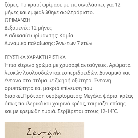
ζύμες. Το κρασί ωρίμασε με τις οινολάσπες για 12
μήνες και εμφιαλώθηκε αφιλτράριστο.
ΩΡΙΜΑΝΣΗ
Δεξαμενές: 12 μήνες
Διαδικασία ωρίμανσης: Καμία
Δυναμικό παλαίωσης: Άνω των 7 ετών
ΓΕΥΣΤΙΚΑ ΧΑΡΑΚΤΗΡΙΣΤΙΚΑ
Ήπιο κίτρινο χρώμα με χρυσαφί ανταύγειες. Αρώματα
λευκών λουλουδιών και εσπεριδοειδών. Δυναμικό και
έντονο στο στόμα με ζωηρή οξύτητα. Έντονη
ορυκτώτητα και μακριά επίγευση που
διαρκεί.
Πρόταση σερβιρίσματος: Μεγάλα ψάρια, κρέας
όπως πουλερικά και χοιρινό κρέας, ταιριάζει επίσης
και με κρεμώδη τυριά. Σερβίρεται στους 12-14˚C.