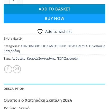
ADD TO BASKET
BUY NOW
Add to wishlist
SKU:
skitali24
Categories:
ΑΝΑ ΟΙΝΟΠΟΙΕΙΟ ΣΑΝΤΟΡΙΝΗΣ
,
ΚΡΑΣΙ
,
ΛΕΥΚΑ
,
Οινοποιείο
Χατζηδάκη
Tags:
Ασύρτικο
,
Κρασιά Σαντορίνης
,
ΠΟΠ Σαντορίνη
DESCRIPTION
Οινοποιείο Χατζηδάκη Σκυτάλη 2024
Χρώμα:
Λευκό