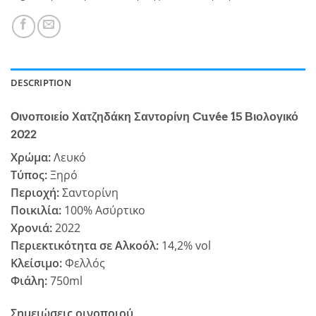
DESCRIPTION
Οινοποιείο Χατζηδάκη Σαντορίνη Cuvée 15 Βιολογικό
2022
Χρώμα:
Λευκό
Τύπος:
Ξηρό
Περιοχή:
Σαντορίνη
Ποικιλία:
100% Ασύρτικο
Χρονιά:
2022
Περιεκτικότητα σε Αλκοόλ:
14,2% vol
Κλείσιμο:
Φελλός
Φιάλη:
750ml
Σημειώσεις οινοποιού