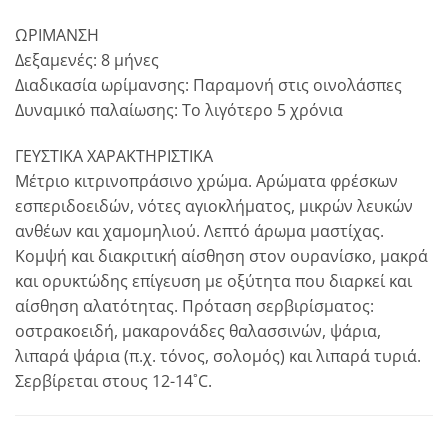
ΩΡΙΜΑΝΣΗ
Δεξαμενές: 8 μήνες
Διαδικασία ωρίμανσης: Παραμονή στις οινολάσπες
Δυναμικό παλαίωσης: Το λιγότερο 5 χρόνια
ΓΕΥΣΤΙΚΑ ΧΑΡΑΚΤΗΡΙΣΤΙΚΑ
Μέτριο κιτρινοπράσινο χρώμα. Αρώματα φρέσκων
εσπεριδοειδών, νότες αγιοκλήματος, μικρών λευκών
ανθέων και χαμομηλιού. Λεπτό άρωμα μαστίχας.
Κομψή και διακριτική αίσθηση στον ουρανίσκο, μακρά
και ορυκτώδης επίγευση με οξύτητα που διαρκεί και
αίσθηση αλατότητας.
Πρόταση σερβιρίσματος:
οστρακοειδή, μακαρονάδες θαλασσινών, ψάρια,
λιπαρά ψάρια (π.χ. τόνος, σολομός) και λιπαρά τυριά.
Σερβίρεται στους 12-14˚C.