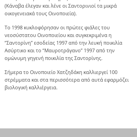
(Κάναβα έλεγαν και λένε οι Σαντορινιοί τα μικρά
οικογενειακά τους Οινοποιεία).
Το 1998 κυκλοφόρησαν οι πρώτες φιάλες του
νεοσύστατου Οινοποιείου και συγκεκριμένα η
“Σαντορίνη” εσοδείας 1997 από την λευκή ποικιλία
Ασύρτικο και το “Μαυροτράγανο” 1997 από την
ομώνυμη γηγενή ποικιλία της Σαντορίνης.
Σήμερα το Οινοποιείο Χατζηδάκη καλλιεργεί 100
στρέμματα και στα περισσότερα από αυτά εφαρμόζει
βιολογική καλλιέργεια.