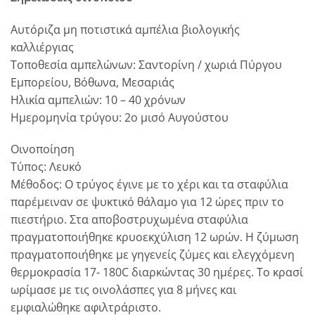
Αυτόριζα μη ποτιστικά αμπέλια βιολογικής
καλλιέργιας
Τοποθεσία αμπελώνων: Σαντορίνη / χωριά Πύργου
Εμπορείου, Βόθωνα, Μεσαριάς
Ηλικία αμπελιών: 10 – 40 χρόνων
Ημερομηνία τρύγου: 2ο μισό Αυγούστου
Οινοποίηση
Τύπος: Λευκό
Μέθοδος: Ο τρύγος έγινε με το χέρι και τα σταφύλια
παρέμειναν σε ψυκτικό θάλαμο για 12 ώρες πριν το
πιεστήριο. Στα αποβοστρυχωμένα σταφύλια
πραγματοποιήθηκε κρυοεκχύλιση 12 ωρών. Η ζύμωση
πραγματοποιήθηκε με γηγενείς ζύμες και ελεγχόμενη
θερμοκρασία 17- 180C διαρκώντας 30 ημέρες. Το κρασί
ωρίμασε με τις οινολάσπες για 8 μήνες και
εμφιαλώθηκε αφιλτράριστο.