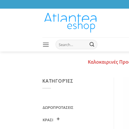
Skip
to
content
Search
for:
Καλοκαιρινές Προ
ΚΑΤΗΓΟΡΊΕΣ
ΔΩΡΟΠΡΟΤΑΣΕΙΣ
ΚΡΑΣΙ