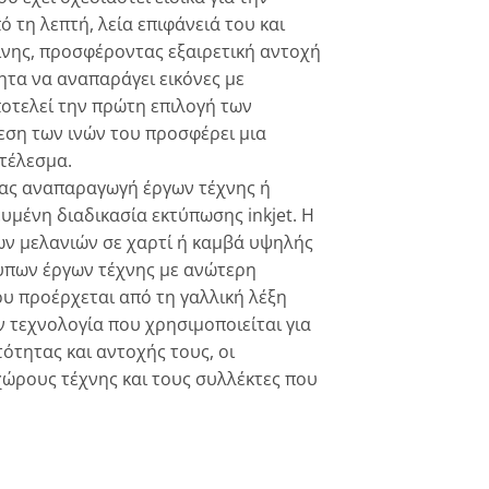
 τη λεπτή, λεία επιφάνειά του και
ίνης, προσφέροντας εξαιρετική αντοχή
τητα να αναπαράγει εικόνες με
ποτελεί την πρώτη επιλογή των
ση των ινών του προσφέρει μια
οτέλεσμα.
τας αναπαραγωγή έργων τέχνης ή
μένη διαδικασία εκτύπωσης inkjet. Η
ν μελανιών σε χαρτί ή καμβά υψηλής
υπων έργων τέχνης με ανώτερη
ου προέρχεται από τη γαλλική λέξη
ην τεχνολογία που χρησιμοποιείται για
τητας και αντοχής τους, οι
χώρους τέχνης και τους συλλέκτες που