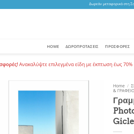
Δωρεάν μεταφορικά στη Σαντο
HOME
ΔΩΡΟΠΡΟΤΑΣΕΙΣ
ΠΡΟΣΦΟΡΕΣ
σφορές!
Ανακαλύψτε επιλεγμένα είδη με έκπτωση έως 70% 
Home
/
Σ
& ΓΡΑΦΕΙ
Γραμμ
Add to
wishlist
Phot
Gicl