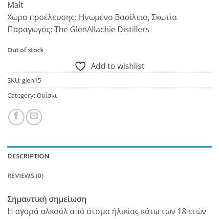
Malt
Χώρα προέλευσης: Ηνωμένο Βασίλειο, Σκωτία
Παραγωγός: The GlenAllachie Distillers
Out of stock
Add to wishlist
SKU:
glen15
Category:
Ουίσκι
DESCRIPTION
REVIEWS (0)
Σημαντική σημείωση
Η αγορά αλκοόλ από άτομα ήλικίας κάτω των 18 ετών