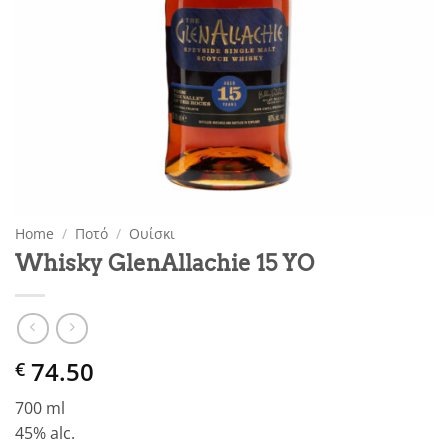
Home
/
Ποτό
/
Ουίσκι
Whisky GlenAllachie 15 YO
74.50
€
700 ml
45% alc.