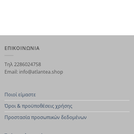
ΕΠΙΚΟΙΝΩΝΙΑ
Τηλ 2286024758
Email: info@atlantea.shop
Ποιοί είμαστε
Όροι & προϋποθέσεις χρήσης
Προστασία προσωπικών δεδομένων