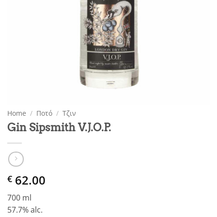
Home
/
Ποτό
/
Τζιν
Gin Sipsmith V.J.O.P.
62.00
€
700 ml
57.7% alc.