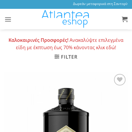
Skip
Δωρεάν μεταφορικά στη Σαντορίνη, 
to
content
Καλοκαιρινές Προσφορές!
Ανακαλύψτε επιλεγμένα
είδη με έκπτωση έως 70% κάνοντας κλικ εδώ!
FILTER
Add to
wishlist