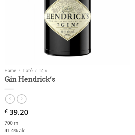
Home
/
Ποτό
/
Τζιν
Gin Hendrick’s
39.20
€
700 ml
41.4% alc.