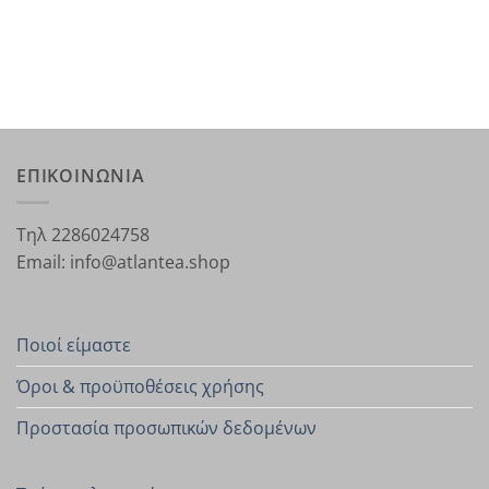
ΕΠΙΚΟΙΝΩΝΙΑ
Τηλ 2286024758
Email: info@atlantea.shop
Ποιοί είμαστε
Όροι & προϋποθέσεις χρήσης
Προστασία προσωπικών δεδομένων