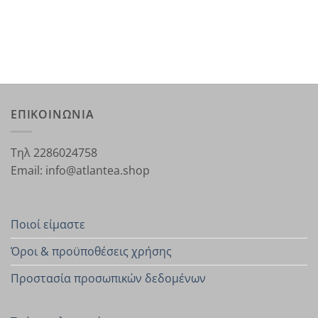
ΕΠΙΚΟΙΝΩΝΙΑ
Τηλ 2286024758
Email: info@atlantea.shop
Ποιοί είμαστε
Όροι & προϋποθέσεις χρήσης
Προστασία προσωπικών δεδομένων