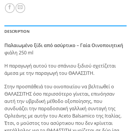
DESCRIPTION
Παλαιωμένο ξίδι από ασύρτικο – Γαία Οινοποιητική
φιάλη 250 ml
Η παραγωγή αυτού του σπάνιου ξιδιού σχετίζεται
άμεσα με την παραγωγή του ΘΑΛΑΣΣΙΤΗ.
Στην προσπάθειά του οινοποιείου να βελτιωθεί ο
ΘΑΛΑΣΣΙΤΗΣ όσο περισσότερο γίνεται, επινόησαν
αυτή την υβριδική μέθοδο οξοποίησης, που
συνδυάζει την παραδοσιακή γαλλική συνταγή της
Ορλεάνης με αυτήν του Aceto Balsamico της Ιταλίας.
Έτσι, ο μούστος του ασύρτικου που δεν κρίνεται
κατάλληλος για το ΘΑΛΑΣΣΙΤΗ χωρίζεται σε δύο ίσα