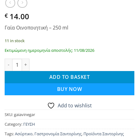
14.00
€
Γαία Οινοποιητική – 250 ml
11 in stock
Εκτιμώμενη ημερομηνία αποστολής: 11/08/2026
Παλαιωμένο ξίδι από ασύρτικο - Γαία Οινοποιητική quantity
ADD TO BASKET
BUY NOW
Add to wishlist
SKU:
gaiavinegar
Category:
ΓΕΥΣΗ
Tags:
Ασύρτικο
,
Γαστρονομία Σαντορίνης
,
Προϊόντα Σαντορίνης