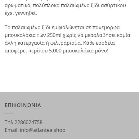
αρωματικό, πολύπλοκο παλαιωμένο ξίδι ασύρτικου
έχει γεννηθεί.
Το παλαιωμένο ξίδι εμφιαλώνεται σε πανέμορφα
μπουκαλάκια των 250ml χωρίς να μεσολαβήσει καμία
άλλη κατεργασία ή φιλτράρισμα. Κάθε εσοδεία
αποφέρει περίπου 5.000 μπουκαλάκια μόνο!
ΕΠΙΚΟΙΝΩΝΙΑ
Τηλ 2286024758
Email: info@atlantea.shop