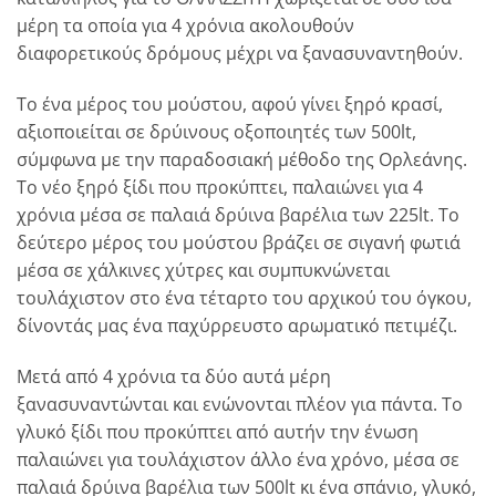
μέρη τα οποία για 4 χρόνια ακολουθούν
διαφορετικούς δρόμους μέχρι να ξανασυναντηθούν.
Το ένα μέρος του μούστου, αφού γίνει ξηρό κρασί,
αξιοποιείται σε δρύινους οξοποιητές των 500lt,
σύμφωνα με την παραδοσιακή μέθοδο της Ορλεάνης.
Το νέο ξηρό ξίδι που προκύπτει, παλαιώνει για 4
χρόνια μέσα σε παλαιά δρύινα βαρέλια των 225lt. Το
δεύτερο μέρος του μούστου βράζει σε σιγανή φωτιά
μέσα σε χάλκινες χύτρες και συμπυκνώνεται
τουλάχιστον στο ένα τέταρτο του αρχικού του όγκου,
δίνοντάς μας ένα παχύρρευστο αρωματικό πετιμέζι.
Μετά από 4 χρόνια τα δύο αυτά μέρη
ξανασυναντώνται και ενώνονται πλέον για πάντα. Το
γλυκό ξίδι που προκύπτει από αυτήν την ένωση
παλαιώνει για τουλάχιστον άλλο ένα χρόνο, μέσα σε
παλαιά δρύινα βαρέλια των 500lt κι ένα σπάνιο, γλυκό,