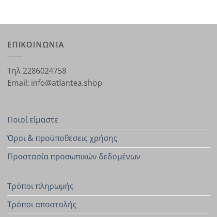
ΕΠΙΚΟΙΝΩΝΙΑ
Τηλ 2286024758
Email: info@atlantea.shop
Ποιοί είμαστε
Όροι & προϋποθέσεις χρήσης
Προστασία προσωπικών δεδομένων
Τρόποι πληρωμής
Τρόποι αποστολής