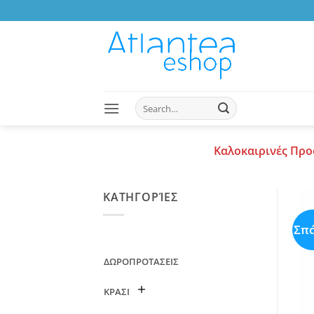
Skip
to
content
Search
for:
Καλοκαιρινές Προ
ΚΑΤΗΓΟΡΊΕΣ
Σπ
ΔΩΡΟΠΡΟΤΑΣΕΙΣ
ΚΡΑΣΙ