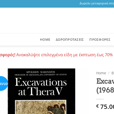
Δωρεάν μεταφορικά στη Σ
HOME
ΔΩΡΟΠΡΟΤΑΣΕΙΣ
ΠΡΟΣΦΟΡΕΣ
σφορές!
Ανακαλύψτε επιλεγμένα είδη με έκπτωση έως 70% 
Home
/
Β
Excav
άνιο
Add to
(1968
wishlist
75.0
€