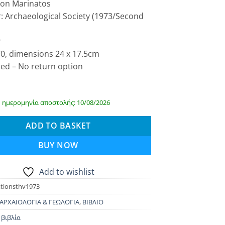
don Marinatos
: Archaeological Society (1973/Second
r
70, dimensions 24 x 17.5cm
sed – No return option
 ημερομηνία αποστολής: 10/08/2026
ADD TO BASKET
BUY NOW
Add to wishlist
tionsthv1973
ΑΡΧΑΙΟΛΟΓΙΑ & ΓΕΩΛΟΓΙΑ
,
ΒΙΒΛΙΟ
 βιβλία