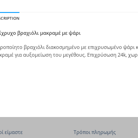
SCRIPTION
ίχρυχο βραχιόλι μακραμέ με ψάρι
ιροποίητο βραχιόλι διακοσμημένο με επιχρυσωμένο ψάρι κ
κραμέ για αυξομείωση του μεγέθους. Επιχρύσωση 24k, χωρί
οί είμαστε
Τρόποι πληρωμής