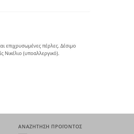
αι επιχρυσωμένες πέρλες. Δέσιμο
ς Νικέλιο (υποαλλεργικό).
ΑΝΑΖΗΤΗΣΗ ΠΡΟΪΟΝΤΟΣ