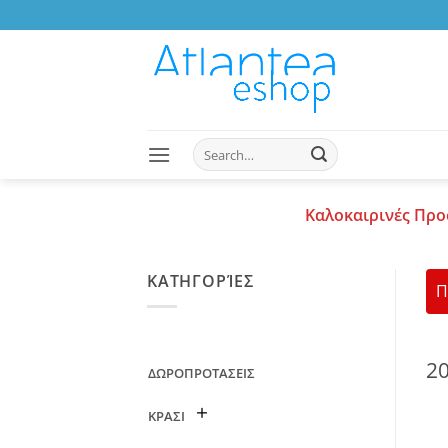
Skip
to
content
Search
for:
Καλοκαιρινές Προ
ΚΑΤΗΓΟΡΊΕΣ
Π
2
ΔΩΡΟΠΡΟΤΑΣΕΙΣ
ΚΡΑΣΙ