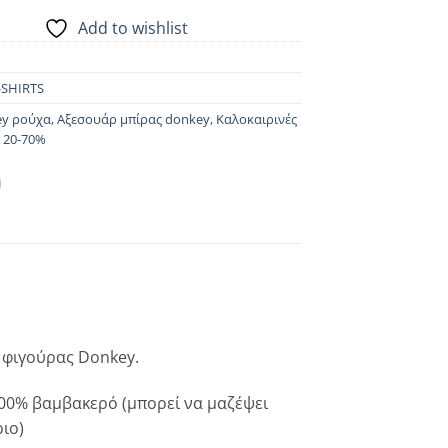
Add to wishlist
-SHIRTS
y ρούχα
,
Αξεσουάρ μπίρας donkey
,
Καλοκαιρινές
 20-70%
ς φιγούρας Donkey.
00% βαμβακερό (μπορεί να μαζέψει
ιο)