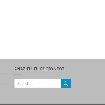
ΑΝΑΖΗΤΗΣΗ ΠΡΟΪΟΝΤΟΣ
Search
for: