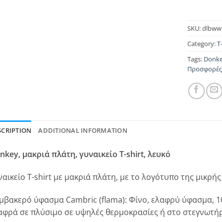
SKU:
dlbww
Category:
T
Tags:
Donke
Προσφορές
SCRIPTION
ADDITIONAL INFORMATION
nkey, μακριά πλάτη, γυναικείο T-shirt, λευκό
ναικείο T-shirt με μακριά πλάτη, με το λογότυπο της μικρή
μβακερό ύφασμα Cambric (flama): Φίνο, ελαφρύ ύφασμα, 1
αφρά σε πλύσιμο σε υψηλές θερμοκρασίες ή στο στεγνωτήρ