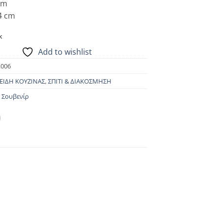
cm
4 cm
k
Add to wishlist
.006
ΕΙΔΗ ΚΟΥΖΙΝΑΣ
,
ΣΠΙΤΙ & ΔΙΑΚΟΣΜΗΣΗ
,
Σουβενίρ