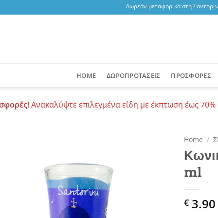
Δωρεάν μεταφορικά στη Σαντορίνη,
HOME
ΔΩΡΟΠΡΟΤΑΣΕΙΣ
ΠΡΟΣΦΟΡΕΣ
σφορές!
Ανακαλύψτε επιλεγμένα είδη με έκπτωση έως 70% 
Home
/
Σ
Κωνι
Add to
ml
wishlist
3.90
€