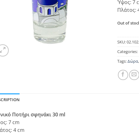
Ύψος: 7 
Πλάτος: 
Out of stoc
SKU:
02.102
Categories:
Tags:
Δώρα
SCRIPTION
νικό Ποτήρι σφηνάκι 30 ml
ος: 7 cm
άτος: 4 cm