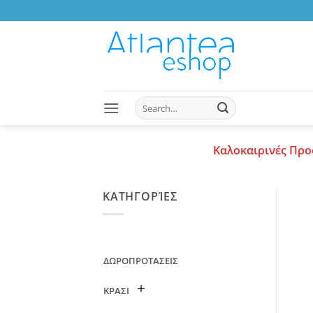
Skip
to
content
Search
for:
Καλοκαιρινές Προ
ΚΑΤΗΓΟΡΊΕΣ
ΔΩΡΟΠΡΟΤΑΣΕΙΣ
ΚΡΑΣΙ