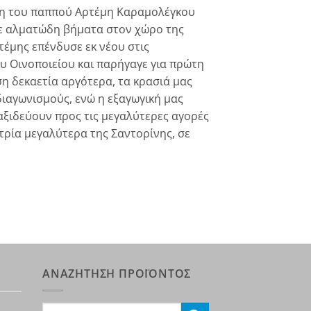
ση του παππού Αρτέμη Καραμολέγκου
με αλματώδη βήματα στον χώρο της
τέμης επένδυσε εκ νέου στις
ου Οινοποιείου και παρήγαγε για πρώτη
 δεκαετία αργότερα, τα κρασιά μας
 διαγωνισμούς, ενώ η εξαγωγική μας
ταξιδεύουν προς τις μεγαλύτερες αγορές
τρία μεγαλύτερα της Σαντορίνης, σε
ΑΝΑΖΗΤΗΣΗ ΠΡΟΪΟΝΤΟΣ
Search