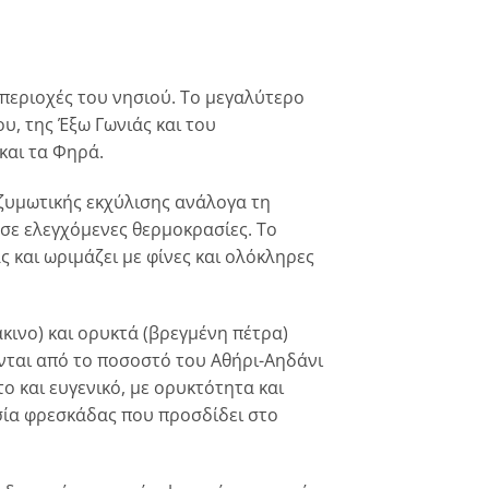
περιοχές του νησιού. Το μεγαλύτερο
, της Έξω Γωνιάς και του
και τα Φηρά.
ζυμωτικής εκχύλισης ανάλογα τη
 σε ελεγχόμενες θερμοκρασίες. Το
 και ωριμάζει με φίνες και ολόκληρες
ινο) και ορυκτά (βρεγμένη πέτρα)
νται από το ποσοστό του Αθήρι-Αηδάνι
 και ευγενικό, με ορυκτότητα και
ία φρεσκάδας που προσδίδει στο