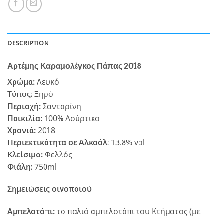
DESCRIPTION
Αρτέμης Καραμολέγκος Πάπας 2018
Χρώμα:
Λευκό
Τύπος:
Ξηρό
Περιοχή:
Σαντορίνη
Ποικιλία:
100% Ασύρτικο
Χρονιά:
2018
Περιεκτικότητα σε Αλκοόλ:
13.8% vol
Κλείσιμο:
Φελλός
Φιάλη:
750ml
Σημειώσεις οινοποιού
Αμπελοτόπι:
το παλιό αμπελοτόπι του Κτήματος (με