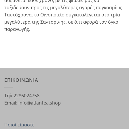
αυξάνεται κάθε χρόνο, με τις φιάλες μας να
ταξιδεύουν προς τις μεγαλύτερες αγορές παγκοσμίως.
Ταυτόχρονα, το Οινοποιείο συγκαταλέγεται στα τρία
μεγαλύτερα της Σαντορίνης, σε ό,τι αφορά τον όγκο
παραγωγής.
ΕΠΙΚΟΙΝΩΝΙΑ
Τηλ 2286024758
Email: info@atlantea.shop
Ποιοί είμαστε