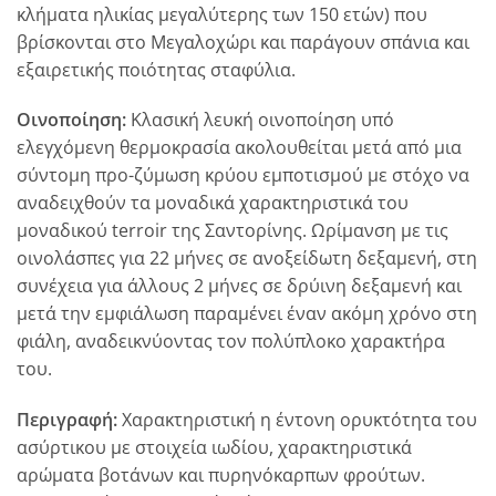
κλήματα ηλικίας μεγαλύτερης των 150 ετών) που
βρίσκονται στο Μεγαλοχώρι και παράγουν σπάνια και
εξαιρετικής ποιότητας σταφύλια.
Οινοποίηση:
Κλασική λευκή οινοποίηση υπό
ελεγχόμενη θερμοκρασία ακολουθείται μετά από μια
σύντομη προ-ζύμωση κρύου εμποτισμού με στόχο να
αναδειχθούν τα μοναδικά χαρακτηριστικά του
μοναδικού terroir της Σαντορίνης. Ωρίμανση με τις
οινολάσπες για 22 μήνες σε ανοξείδωτη δεξαμενή, στη
συνέχεια για άλλους 2 μήνες σε δρύινη δεξαμενή και
μετά την εμφιάλωση παραμένει έναν ακόμη χρόνο στη
φιάλη, αναδεικνύοντας τον πολύπλοκο χαρακτήρα
του.
Περιγραφή:
Χαρακτηριστική η έντονη ορυκτότητα του
ασύρτικου με στοιχεία ιωδίου, χαρακτηριστικά
αρώματα βοτάνων και πυρηνόκαρπων φρούτων.