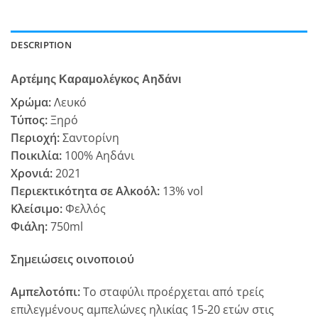
DESCRIPTION
Αρτέμης Καραμολέγκος Αηδάνι
Χρώμα:
Λευκό
Τύπος:
Ξηρό
Περιοχή:
Σαντορίνη
Ποικιλία:
100% Αηδάνι
Χρονιά:
2021
Περιεκτικότητα σε Αλκοόλ:
13% vol
Κλείσιμο:
Φελλός
Φιάλη:
750ml
Σημειώσεις οινοποιού
Αμπελοτόπι:
Το σταφύλι προέρχεται από τρείς
επιλεγμένους αμπελώνες ηλικίας 15-20 ετών στις