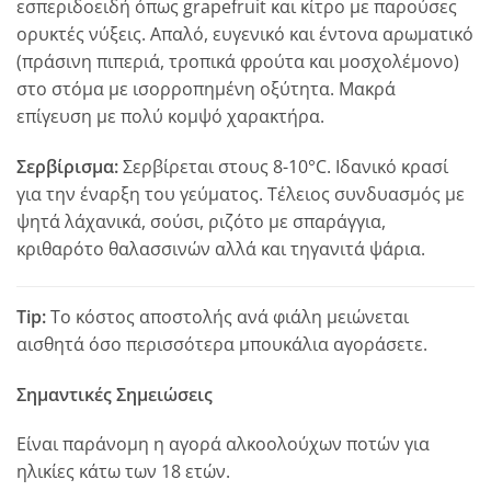
εσπεριδοειδή όπως grapefruit και κίτρο με παρούσες
ορυκτές νύξεις. Απαλό, ευγενικό και έντονα αρωματικό
(πράσινη πιπεριά, τροπικά φρούτα και μοσχολέμονο)
στο στόμα με ισορροπημένη οξύτητα. Μακρά
επίγευση με πολύ κομψό χαρακτήρα.
Σερβίρισμα:
Σερβίρεται στους 8-10°C. Ιδανικό κρασί
για την έναρξη του γεύματος. Τέλειος συνδυασμός με
ψητά λάχανικά, σούσι, ριζότο με σπαράγγια,
κριθαρότο θαλασσινών αλλά και τηγανιτά ψάρια.
Tip:
Το κόστος αποστολής ανά φιάλη μειώνεται
αισθητά όσο περισσότερα μπουκάλια αγοράσετε.
Σημαντικές Σημειώσεις
Είναι παράνομη η αγορά αλκοολούχων ποτών για
ηλικίες κάτω των 18 ετών.