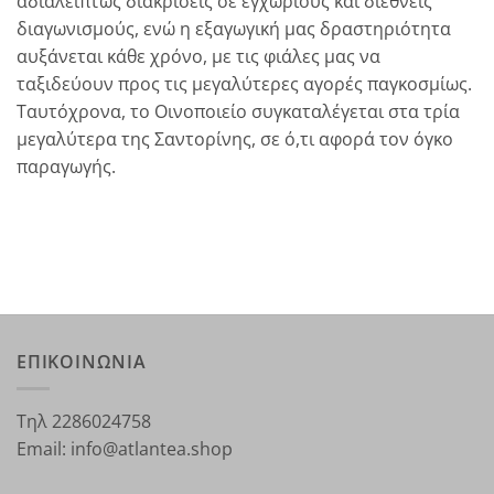
αδιαλείπτως διακρίσεις σε εγχώριους και διεθνείς
διαγωνισμούς, ενώ η εξαγωγική μας δραστηριότητα
αυξάνεται κάθε χρόνο, με τις φιάλες μας να
ταξιδεύουν προς τις μεγαλύτερες αγορές παγκοσμίως.
Ταυτόχρονα, το Οινοποιείο συγκαταλέγεται στα τρία
μεγαλύτερα της Σαντορίνης, σε ό,τι αφορά τον όγκο
παραγωγής.
ΕΠΙΚΟΙΝΩΝΙΑ
Τηλ 2286024758
Email: info@atlantea.shop