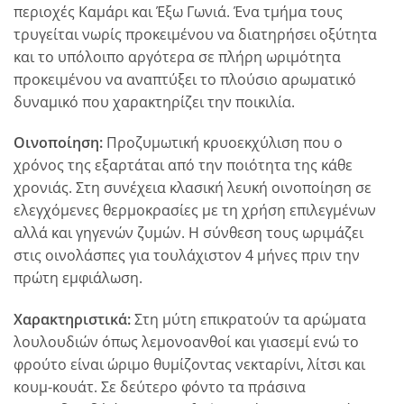
περιοχές Καμάρι και Έξω Γωνιά. Ένα τμήμα τους
τρυγείται νωρίς προκειμένου να διατηρήσει οξύτητα
και το υπόλοιπο αργότερα σε πλήρη ωριμότητα
προκειμένου να αναπτύξει το πλούσιο αρωματικό
δυναμικό που χαρακτηρίζει την ποικιλία.
Οινοποίηση:
Προζυμωτική κρυοεκχύλιση που ο
χρόνος της εξαρτάται από την ποιότητα της κάθε
χρονιάς. Στη συνέχεια κλασική λευκή οινοποίηση σε
ελεγχόμενες θερμοκρασίες με τη χρήση επιλεγμένων
αλλά και γηγενών ζυμών. Η σύνθεση τους ωριμάζει
στις οινολάσπες για τουλάχιστον 4 μήνες πριν την
πρώτη εμφιάλωση.
Χαρακτηριστικά:
Στη μύτη επικρατούν τα αρώματα
λουλουδιών όπως λεμονοανθοί και γιασεμί ενώ το
φρούτο είναι ώριμο θυμίζοντας νεκταρίνι, λίτσι και
κουμ-κουάτ. Σε δεύτερο φόντο τα πράσινα