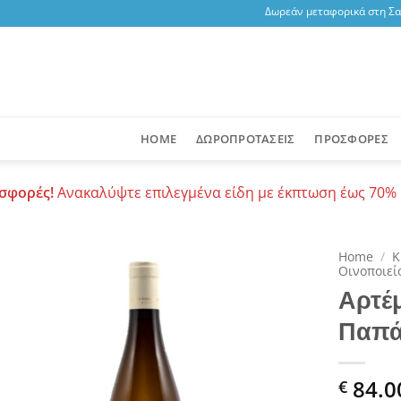
Δωρεάν μεταφορικά στη Σαντο
HOME
ΔΩΡΟΠΡΟΤΑΣΕΙΣ
ΠΡΟΣΦΟΡΕΣ
σφορές!
Ανακαλύψτε επιλεγμένα είδη με έκπτωση έως 70% 
Home
/
Κ
Οινοποιεί
Αρτέ
Add to
wishlist
Παπά
84.0
€