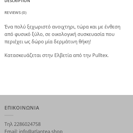
DESCRIPTION
REVIEWS (0)
Ένα πολύ ξεχωριστό ανοιχτηρι, τώρα και με ένθεση
από φυσικό ξύλο, σε οικολογική συσκευασία που
περιέχει ως δώρο μία δερμάτινη θήκη!
Κατασκευάζεται στην Ελβετία από την Pulltex.
ΕΠΙΚΟΙΝΩΝΙΑ
Τηλ 2286024758
Email: info@atlantea.shop