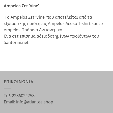
Ampelos Σετ ‘Vine’
To Ampelos Σετ ‘Vine’ που αποτελείται από τα
εξαιρετικής ποιότητας Ampelos Λευκό T-shirt και το
Ampelos Πράσινο Αντιανεμικό.
Ένα σετ επίσημα αδειoδοτημένων προϊόντων του
Santorini.net
ΕΠΙΚΟΙΝΩΝΙΑ
Τηλ 2286024758
Email: info@atlantea.shop