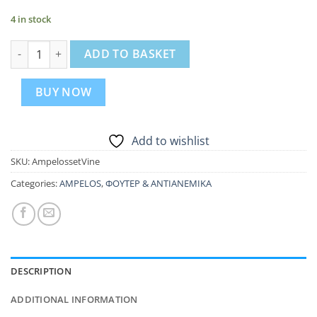
4 in stock
Ampelos Σετ 'Vine' quantity
ADD TO BASKET
BUY NOW
Add to wishlist
SKU:
AmpelossetVine
Categories:
AMPELOS
,
ΦΟΥΤΕΡ & ΑΝΤΙΑΝΕΜΙΚΑ
DESCRIPTION
ADDITIONAL INFORMATION