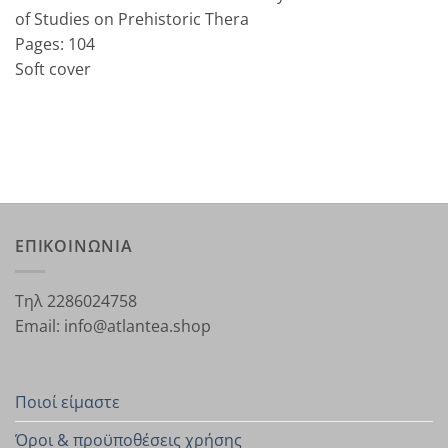
of Studies on Prehistoric Thera
Pages: 104
Soft cover
ΕΠΙΚΟΙΝΩΝΙΑ
Τηλ 2286024758
Email: info@atlantea.shop
Ποιοί είμαστε
Όροι & προϋποθέσεις χρήσης