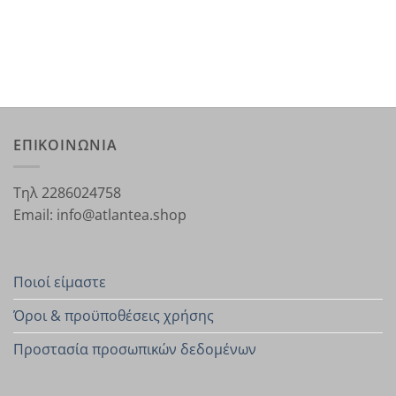
ΕΠΙΚΟΙΝΩΝΙΑ
Τηλ 2286024758
Email: info@atlantea.shop
Ποιοί είμαστε
Όροι & προϋποθέσεις χρήσης
Προστασία προσωπικών δεδομένων