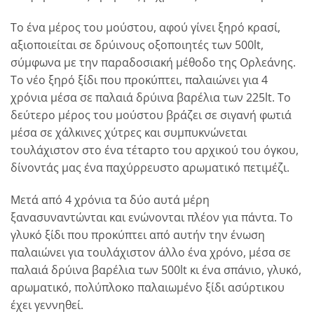
Το ένα μέρος του μούστου, αφού γίνει ξηρό κρασί,
αξιοποιείται σε δρύινους οξοποιητές των 500lt,
σύμφωνα με την παραδοσιακή μέθοδο της Ορλεάνης.
Το νέο ξηρό ξίδι που προκύπτει, παλαιώνει για 4
χρόνια μέσα σε παλαιά δρύινα βαρέλια των 225lt. Το
δεύτερο μέρος του μούστου βράζει σε σιγανή φωτιά
μέσα σε χάλκινες χύτρες και συμπυκνώνεται
τουλάχιστον στο ένα τέταρτο του αρχικού του όγκου,
δίνοντάς μας ένα παχύρρευστο αρωματικό πετιμέζι.
Μετά από 4 χρόνια τα δύο αυτά μέρη
ξανασυναντώνται και ενώνονται πλέον για πάντα. Το
γλυκό ξίδι που προκύπτει από αυτήν την ένωση
παλαιώνει για τουλάχιστον άλλο ένα χρόνο, μέσα σε
παλαιά δρύινα βαρέλια των 500lt κι ένα σπάνιο, γλυκό,
αρωματικό, πολύπλοκο παλαιωμένο ξίδι ασύρτικου
έχει γεννηθεί.