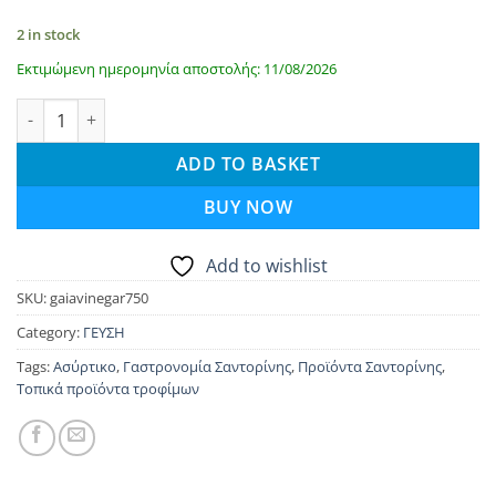
2 in stock
Εκτιμώμενη ημερομηνία αποστολής: 11/08/2026
Παλαιωμένο ξίδι από ασύρτικο 750ml - Γαία Οινοποιητική qua
ADD TO BASKET
BUY NOW
Add to wishlist
SKU:
gaiavinegar750
Category:
ΓΕΥΣΗ
Tags:
Ασύρτικο
,
Γαστρονομία Σαντορίνης
,
Προϊόντα Σαντορίνης
,
Τοπικά προϊόντα τροφίμων