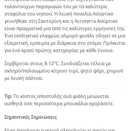
ταλαντούχων παραγωγών του με τα καλύτερα
σταφύλια του νησιού. Η λευκή ποικιλία Ασύρτικο
γεννήθηκε στη Σαντορίνη και η Acroterra Ασύρτικο
είναι πραγματικά μια από τις καλύτερες ερμηνείες της.
Ένα εκπληκτικό ελαφρώς αλμυρό φινάλε οδηγεί σε μια
εξαιρετική, εμπειρία με διάρκεια στο στόμα. Πρόκειται
για ένα κρασί πρώτης κατηγορίας με κάθε έννοια.
Σερβίρεται στους 8-12°C. Συνδυάζεται τέλεια με
σκληρό/παλαιωμένο κίτρινο τυρί, ψητό ψάρι, χοιρινό
με λευκή σάλτσα.
Tip:
Το κόστος αποστολής ανά φιάλη μειώνεται
αισθητά όσο περισσότερα μπουκάλια αγοράσετε.
Σημαντικές Σημειώσεις
Είναι παράνομη η αγορά αλκοολούχων ποτών για