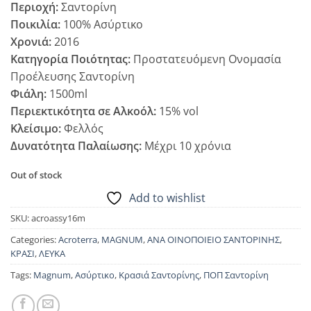
Περιοχή:
Σαντορίνη
Ποικιλία:
100% Ασύρτικο
Χρονιά:
2016
Κατηγορία Ποιότητας:
Προστατευόμενη Ονομασία
Προέλευσης Σαντορίνη
Φιάλη:
1500ml
Περιεκτικότητα σε Αλκοόλ:
15% vol
Κλείσιμο:
Φελλός
Δυνατότητα Παλαίωσης:
Μέχρι 10 χρόνια
Out of stock
Add to wishlist
SKU:
acroassy16m
Categories:
Acroterra
,
MAGNUM
,
ΑΝΑ ΟΙΝΟΠΟΙΕΙΟ ΣΑΝΤΟΡΙΝΗΣ
,
ΚΡΑΣΙ
,
ΛΕΥΚΑ
Tags:
Magnum
,
Ασύρτικο
,
Κρασιά Σαντορίνης
,
ΠΟΠ Σαντορίνη