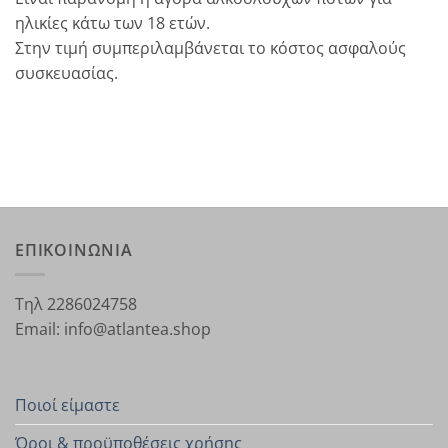
ηλικίες κάτω των 18 ετών.
Στην τιμή συμπεριλαμβάνεται το κόστος ασφαλούς
συσκευασίας.
ΕΠΙΚΟΙΝΩΝΙΑ
Τηλ 2286024758
Email: info@atlantea.shop
Ποιοί είμαστε
Όροι & προϋποθέσεις χρήσης