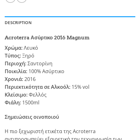
DESCRIPTION
Acroterra Ασύρτικο 2016 Magnum
Χρώμα:
Λευκό
Τύπος:
Ξηρό
Περιοχή:
Σαντορίνη
Ποικιλία:
100% Ασύρτικο
Χρονιά:
2016
Περιεκτικότητα σε Αλκοόλ:
15% vol
Κλείσιμο:
Φελλός
Φιάλη:
1500ml
Σημειώσεις οινοποιού
Η πιο ξεχωριστή ετικέτα της Acroterra
αντιπροσωπεύει εξαιρετικά την τεχνογνωσία των